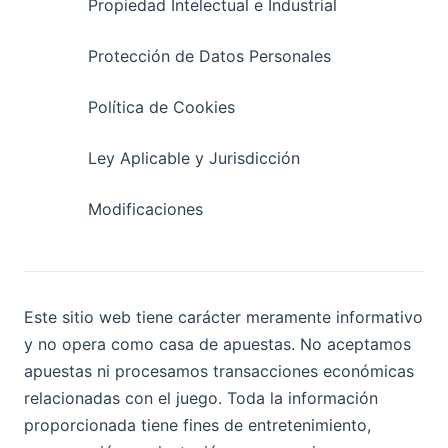
Propiedad Intelectual e Industrial
Protección de Datos Personales
Política de Cookies
Ley Aplicable y Jurisdicción
Modificaciones
Este sitio web tiene carácter meramente informativo
y no opera como casa de apuestas. No aceptamos
apuestas ni procesamos transacciones económicas
relacionadas con el juego. Toda la información
proporcionada tiene fines de entretenimiento,