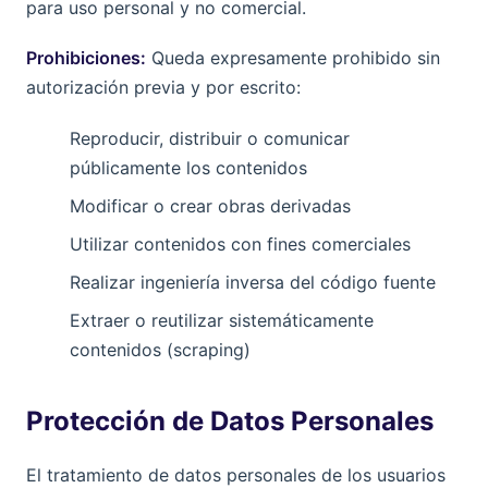
para uso personal y no comercial.
Prohibiciones:
Queda expresamente prohibido sin
autorización previa y por escrito:
Reproducir, distribuir o comunicar
públicamente los contenidos
Modificar o crear obras derivadas
Utilizar contenidos con fines comerciales
Realizar ingeniería inversa del código fuente
Extraer o reutilizar sistemáticamente
contenidos (scraping)
Protección de Datos Personales
El tratamiento de datos personales de los usuarios