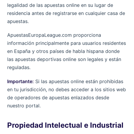
legalidad de las apuestas online en su lugar de
residencia antes de registrarse en cualquier casa de
apuestas.
ApuestasEuropaLeague.com proporciona
información principalmente para usuarios residentes
en España y otros países de habla hispana donde
las apuestas deportivas online son legales y están
reguladas.
Importante:
Si las apuestas online están prohibidas
en tu jurisdicción, no debes acceder a los sitios web
de operadores de apuestas enlazados desde
nuestro portal.
Propiedad Intelectual e Industrial