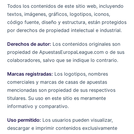
Todos los contenidos de este sitio web, incluyendo
textos, imágenes, gráficos, logotipos, iconos,
código fuente, diseño y estructura, están protegidos
por derechos de propiedad intelectual e industrial.
Derechos de autor:
Los contenidos originales son
propiedad de ApuestasEuropaLeague.com o de sus
colaboradores, salvo que se indique lo contrario.
Marcas registradas:
Los logotipos, nombres
comerciales y marcas de casas de apuestas
mencionadas son propiedad de sus respectivos
titulares. Su uso en este sitio es meramente
informativo y comparativo.
Uso permitido:
Los usuarios pueden visualizar,
descargar e imprimir contenidos exclusivamente