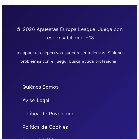
© 2026 Apuestas Europa League. Juega con
responsabilidad. +18
Las apuestas deportivas pueden ser adictivas. Si tienes
problemas con el juego, busca ayuda profesional.
Quiénes Somos
Aviso Legal
Política de Privacidad
Política de Cookies