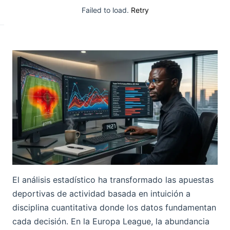
Failed to load.
Retry
El análisis estadístico ha transformado las apuestas
deportivas de actividad basada en intuición a
disciplina cuantitativa donde los datos fundamentan
cada decisión. En la Europa League, la abundancia