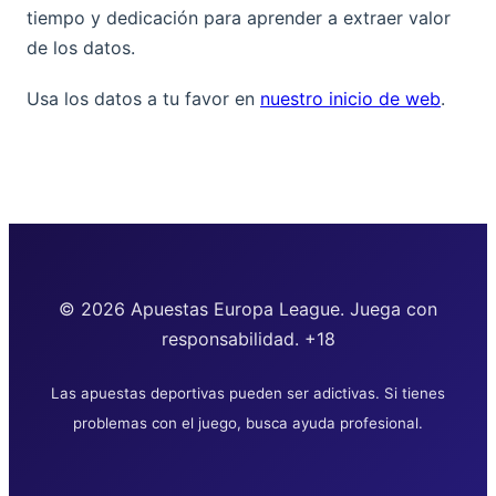
tiempo y dedicación para aprender a extraer valor
de los datos.
Usa los datos a tu favor en
nuestro inicio de web
.
© 2026 Apuestas Europa League. Juega con
responsabilidad. +18
Las apuestas deportivas pueden ser adictivas. Si tienes
problemas con el juego, busca ayuda profesional.