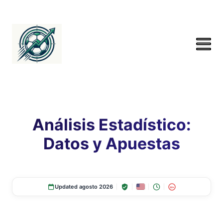
Análisis Estadístico:
Datos y Apuestas
Updated agosto 2026
18+